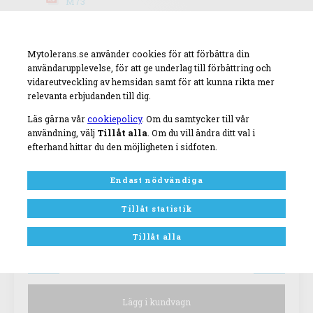
M73
Mytolerans.se använder cookies för att förbättra din
användarupplevelse, för att ge underlag till förbättring och
vidareutveckling av hemsidan samt för att kunna rikta mer
relevanta erbjudanden till dig.
Läs gärna vår
cookiepolicy
. Om du samtycker till vår
användning, välj
Tillåt alla
. Om du vill ändra ditt val i
efterhand hittar du den möjligheten i sidfoten.
Endast nödvändiga
Tillåt statistik
Tillåt alla
1
st
Lägg i kundvagn