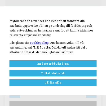
Mytolerans.se använder cookies för att förbättra din
användarupplevelse, för att ge underlag till förbättring och
vidareutveckling av hemsidan samt för att kunna rikta mer
relevanta erbjudanden till dig.
Läs gärna vår
cookiepolicy
. Om du samtycker till vår
användning, välj
Tillåt alla
. Om du vill ändra ditt val i
efterhand hittar du den möjligheten i sidfoten.
Endast nödvändiga
Tillåt statistik
Artnr:
114126757
Tillåt alla
1
st