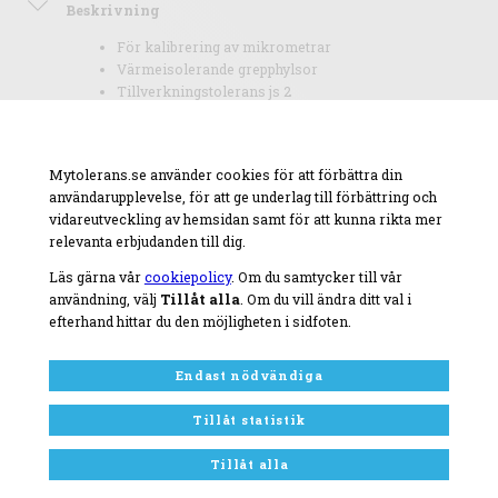
Beskrivning
För kalibrering av mikrometrar
Värmeisolerande grepphylsor
Tillverkningstolerans js 2
Mytolerans.se använder cookies för att förbättra din
användarupplevelse, för att ge underlag till förbättring och
vidareutveckling av hemsidan samt för att kunna rikta mer
relevanta erbjudanden till dig.
Läs gärna vår
cookiepolicy
. Om du samtycker till vår
användning, välj
Tillåt alla
. Om du vill ändra ditt val i
efterhand hittar du den möjligheten i sidfoten.
Endast nödvändiga
Tillåt statistik
Tillåt alla