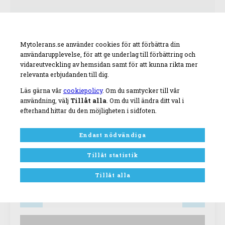
Mytolerans.se använder cookies för att förbättra din
användarupplevelse, för att ge underlag till förbättring och
vidareutveckling av hemsidan samt för att kunna rikta mer
relevanta erbjudanden till dig.
Läs gärna vår
cookiepolicy
. Om du samtycker till vår
användning, välj
Tillåt alla
. Om du vill ändra ditt val i
efterhand hittar du den möjligheten i sidfoten.
Endast nödvändiga
Tillåt statistik
Artnr:
114174305
Tillåt alla
1
st