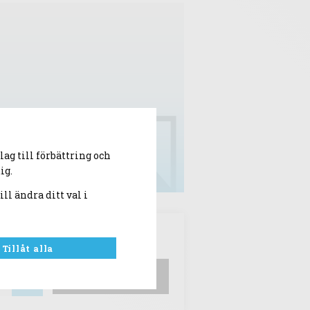
ag till förbättring och
ig.
ill ändra ditt val i
Tillåt alla
Lägg i kundvagn