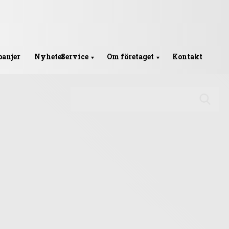
anjer
Nyheter
Service
Om företaget
Kontakt